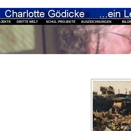
OJEKTE
DRITTE WELT
SCHUL-PROJEKTE
AUSZEICHNUNGEN
BILD